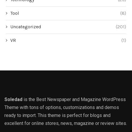
Tool
(8)
Uncategorized
(201)
VR
(1)
Soledad
is the Best Newspaper and Magazine WordPress
Theme with tons of options, customizations and demos
ready to import. This theme is perfect for blogs and
excellent for online stores, news, magazine or review sites.