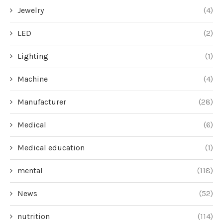
Jewelry
(4)
LED
(2)
Lighting
(1)
Machine
(4)
Manufacturer
(28)
Medical
(6)
Medical education
(1)
mental
(118)
News
(52)
nutrition
(114)