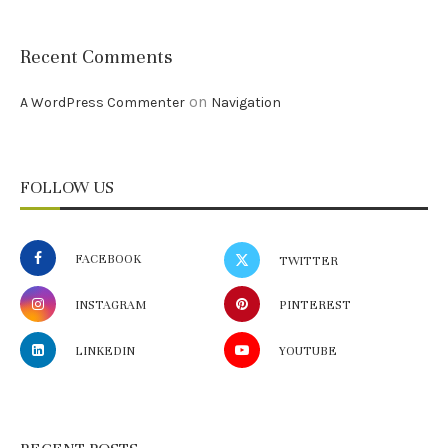
Recent Comments
on
A WordPress Commenter
Navigation
FOLLOW US
FACEBOOK
TWITTER
INSTAGRAM
PINTEREST
LINKEDIN
YOUTUBE