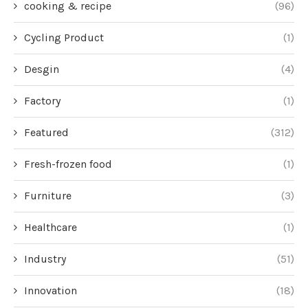
cooking & recipe
(96)
Cycling Product
(1)
Desgin
(4)
Factory
(1)
Featured
(312)
Fresh-frozen food
(1)
Furniture
(3)
Healthcare
(1)
Industry
(51)
Innovation
(18)