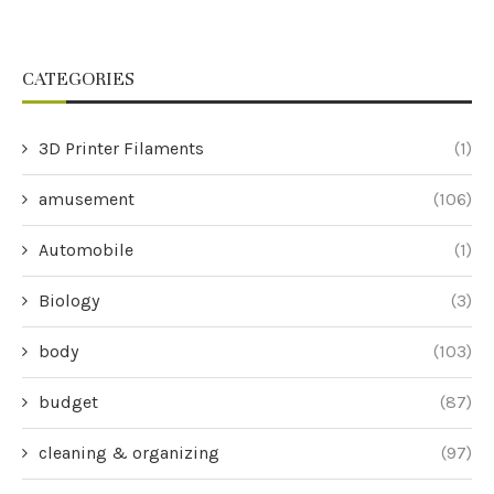
CATEGORIES
3D Printer Filaments
(1)
amusement
(106)
Automobile
(1)
Biology
(3)
body
(103)
budget
(87)
cleaning & organizing
(97)