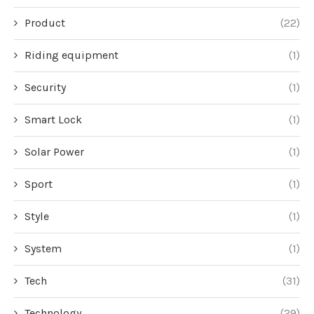
Product
(22)
Riding equipment
(1)
Security
(1)
Smart Lock
(1)
Solar Power
(1)
Sport
(1)
Style
(1)
System
(1)
Tech
(31)
Technology
(29)